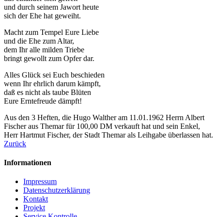
und durch seinem Jawort heute
sich der Ehe hat geweiht.
Macht zum Tempel Eure Liebe
und die Ehe zum Altar,
dem Ihr alle milden Triebe
bringt gewollt zum Opfer dar.
Alles Glück sei Euch beschieden
wenn Ihr ehrlich darum kämpft,
daß es nicht als taube Blüten
Eure Erntefreude dämpft!
Aus den 3 Heften, die Hugo Walther am 11.01.1962 Herrn Albert
Fischer aus Themar für 100,00 DM verkauft hat und sein Enkel,
Herr Hartmut Fischer, der Stadt Themar als Leihgabe überlassen hat.
Zurück
Informationen
Impressum
Datenschutzerklärung
Kontakt
Projekt
Service Kontrolle