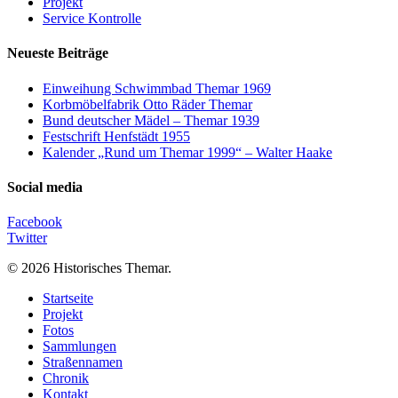
Projekt
Service Kontrolle
Neueste Beiträge
Einweihung Schwimmbad Themar 1969
Korbmöbelfabrik Otto Räder Themar
Bund deutscher Mädel – Themar 1939
Festschrift Henfstädt 1955
Kalender „Rund um Themar 1999“ – Walter Haake
Social media
Facebook
Twitter
© 2026 Historisches Themar.
Close
Startseite
Menu
Projekt
Fotos
Sammlungen
Straßennamen
Chronik
Kontakt