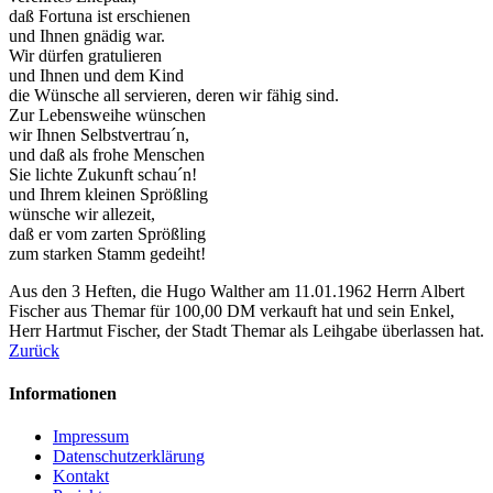
daß Fortuna ist erschienen
und Ihnen gnädig war.
Wir dürfen gratulieren
und Ihnen und dem Kind
die Wünsche all servieren, deren wir fähig sind.
Zur Lebensweihe wünschen
wir Ihnen Selbstvertrau´n,
und daß als frohe Menschen
Sie lichte Zukunft schau´n!
und Ihrem kleinen Sprößling
wünsche wir allezeit,
daß er vom zarten Sprößling
zum starken Stamm gedeiht!
Aus den 3 Heften, die Hugo Walther am 11.01.1962 Herrn Albert
Fischer aus Themar für 100,00 DM verkauft hat und sein Enkel,
Herr Hartmut Fischer, der Stadt Themar als Leihgabe überlassen hat.
Zurück
Informationen
Impressum
Datenschutzerklärung
Kontakt