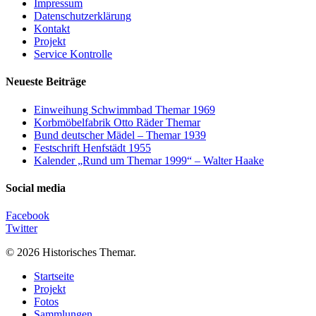
Impressum
Datenschutzerklärung
Kontakt
Projekt
Service Kontrolle
Neueste Beiträge
Einweihung Schwimmbad Themar 1969
Korbmöbelfabrik Otto Räder Themar
Bund deutscher Mädel – Themar 1939
Festschrift Henfstädt 1955
Kalender „Rund um Themar 1999“ – Walter Haake
Social media
Facebook
Twitter
© 2026 Historisches Themar.
Close
Startseite
Menu
Projekt
Fotos
Sammlungen