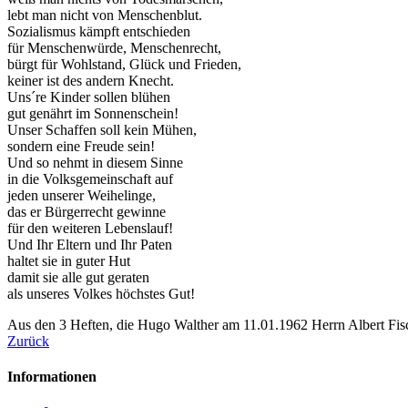
lebt man nicht von Menschenblut.
Sozialismus kämpft entschieden
für Menschenwürde, Menschenrecht,
bürgt für Wohlstand, Glück und Frieden,
keiner ist des andern Knecht.
Uns´re Kinder sollen blühen
gut genährt im Sonnenschein!
Unser Schaffen soll kein Mühen,
sondern eine Freude sein!
Und so nehmt in diesem Sinne
in die Volksgemeinschaft auf
jeden unserer Weihelinge,
das er Bürgerrecht gewinne
für den weiteren Lebenslauf!
Und Ihr Eltern und Ihr Paten
haltet sie in guter Hut
damit sie alle gut geraten
als unseres Volkes höchstes Gut!
Aus den 3 Heften, die Hugo Walther am 11.01.1962 Herrn Albert Fisc
Zurück
Informationen