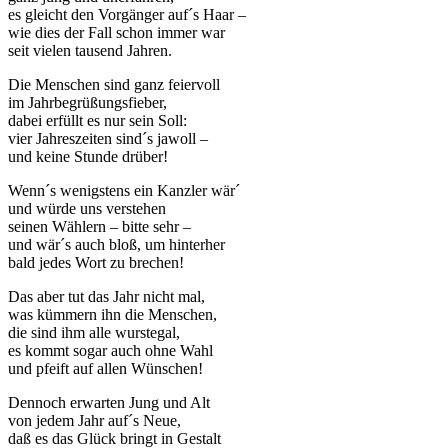
es gleicht den Vorgänger auf´s Haar –
wie dies der Fall schon immer war
seit vielen tausend Jahren.
Die Menschen sind ganz feiervoll
im Jahrbegrüßungsfieber,
dabei erfüllt es nur sein Soll:
vier Jahreszeiten sind´s jawoll –
und keine Stunde drüber!
Wenn´s wenigstens ein Kanzler wär´
und würde uns verstehen
seinen Wählern – bitte sehr –
und wär´s auch bloß, um hinterher
bald jedes Wort zu brechen!
Das aber tut das Jahr nicht mal,
was kümmern ihn die Menschen,
die sind ihm alle wurstegal,
es kommt sogar auch ohne Wahl
und pfeift auf allen Wünschen!
Dennoch erwarten Jung und Alt
von jedem Jahr auf´s Neue,
daß es das Glück bringt in Gestalt