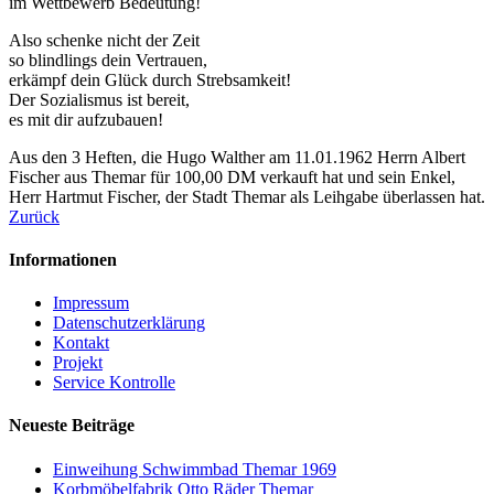
im Wettbewerb Bedeutung!
Also schenke nicht der Zeit
so blindlings dein Vertrauen,
erkämpf dein Glück durch Strebsamkeit!
Der Sozialismus ist bereit,
es mit dir aufzubauen!
Aus den 3 Heften, die Hugo Walther am 11.01.1962 Herrn Albert
Fischer aus Themar für 100,00 DM verkauft hat und sein Enkel,
Herr Hartmut Fischer, der Stadt Themar als Leihgabe überlassen hat.
Zurück
Informationen
Impressum
Datenschutzerklärung
Kontakt
Projekt
Service Kontrolle
Neueste Beiträge
Einweihung Schwimmbad Themar 1969
Korbmöbelfabrik Otto Räder Themar