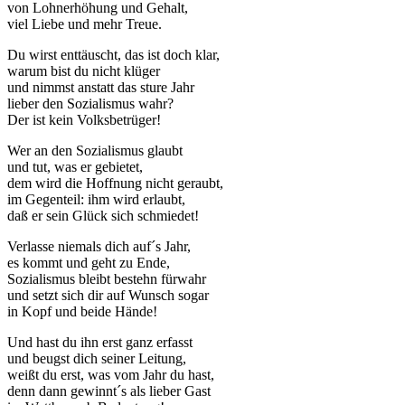
von Lohnerhöhung und Gehalt,
viel Liebe und mehr Treue.
Du wirst enttäuscht, das ist doch klar,
warum bist du nicht klüger
und nimmst anstatt das sture Jahr
lieber den Sozialismus wahr?
Der ist kein Volksbetrüger!
Wer an den Sozialismus glaubt
und tut, was er gebietet,
dem wird die Hoffnung nicht geraubt,
im Gegenteil: ihm wird erlaubt,
daß er sein Glück sich schmiedet!
Verlasse niemals dich auf´s Jahr,
es kommt und geht zu Ende,
Sozialismus bleibt bestehn fürwahr
und setzt sich dir auf Wunsch sogar
in Kopf und beide Hände!
Und hast du ihn erst ganz erfasst
und beugst dich seiner Leitung,
weißt du erst, was vom Jahr du hast,
denn dann gewinnt´s als lieber Gast