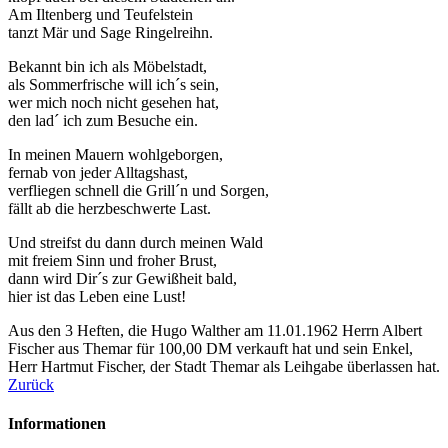
Am Iltenberg und Teufelstein
tanzt Mär und Sage Ringelreihn.
Bekannt bin ich als Möbelstadt,
als Sommerfrische will ich´s sein,
wer mich noch nicht gesehen hat,
den lad´ ich zum Besuche ein.
In meinen Mauern wohlgeborgen,
fernab von jeder Alltagshast,
verfliegen schnell die Grill´n und Sorgen,
fällt ab die herzbeschwerte Last.
Und streifst du dann durch meinen Wald
mit freiem Sinn und froher Brust,
dann wird Dir´s zur Gewißheit bald,
hier ist das Leben eine Lust!
Aus den 3 Heften, die Hugo Walther am 11.01.1962 Herrn Albert
Fischer aus Themar für 100,00 DM verkauft hat und sein Enkel,
Herr Hartmut Fischer, der Stadt Themar als Leihgabe überlassen hat.
Zurück
Informationen