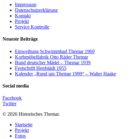
Impressum
Datenschutzerklärung
Kontakt
Projekt
Service Kontrolle
Neueste Beiträge
Einweihung Schwimmbad Themar 1969
Korbmöbelfabrik Otto Räder Themar
Bund deutscher Mädel – Themar 1939
Festschrift Henfstädt 1955
Kalender „Rund um Themar 1999“ – Walter Haake
Social media
Facebook
Twitter
© 2026 Historisches Themar.
Close
Startseite
Menu
Projekt
Fotos