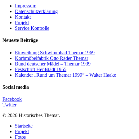
Impressum
Datenschutzerklärung
Kontakt
Projekt
Service Kontrolle
Neueste Beiträge
Einweihung Schwimmbad Themar 1969
Korbmöbelfabrik Otto Räder Themar
Bund deutscher Mädel – Themar 1939
Festschrift Henfstädt 1955
Kalender „Rund um Themar 1999“ – Walter Haake
Social media
Facebook
Twitter
© 2026 Historisches Themar.
Close
Startseite
Menu
Projekt
Fotos