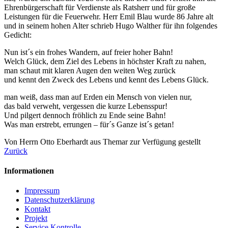
Ehrenbürgerschaft für Verdienste als Ratsherr und für große
Leistungen für die Feuerwehr. Herr Emil Blau wurde 86 Jahre alt
und in seinem hohen Alter schrieb Hugo Walther für ihn folgendes
Gedicht:
Nun ist´s ein frohes Wandern, auf freier hoher Bahn!
Welch Glück, dem Ziel des Lebens in höchster Kraft zu nahen,
man schaut mit klaren Augen den weiten Weg zurück
und kennt den Zweck des Lebens und kennt des Lebens Glück.
man weiß, dass man auf Erden ein Mensch von vielen nur,
das bald verweht, vergessen die kurze Lebensspur!
Und pilgert dennoch fröhlich zu Ende seine Bahn!
Was man erstrebt, errungen – für´s Ganze ist´s getan!
Von Herrn Otto Eberhardt aus Themar zur Verfügung gestellt
Zurück
Informationen
Impressum
Datenschutzerklärung
Kontakt
Projekt
Service Kontrolle