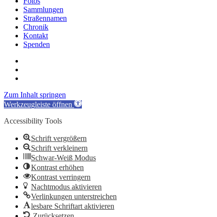
Fotos
Sammlungen
Straßennamen
Chronik
Kontakt
Spenden
twitter
facebook
email
Zum Inhalt springen
Werkzeugleiste öffnen
Accessibility Tools
Schrift vergrößern
Schrift verkleinern
Schwar-Weiß Modus
Kontrast erhöhen
Kontrast verringern
Nachtmodus aktivieren
Verlinkungen unterstreichen
lesbare Schriftart aktivieren
Zurücksetzen