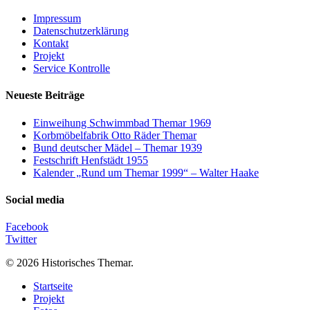
Impressum
Datenschutzerklärung
Kontakt
Projekt
Service Kontrolle
Neueste Beiträge
Einweihung Schwimmbad Themar 1969
Korbmöbelfabrik Otto Räder Themar
Bund deutscher Mädel – Themar 1939
Festschrift Henfstädt 1955
Kalender „Rund um Themar 1999“ – Walter Haake
Social media
Facebook
Twitter
© 2026 Historisches Themar.
Close
Startseite
Menu
Projekt