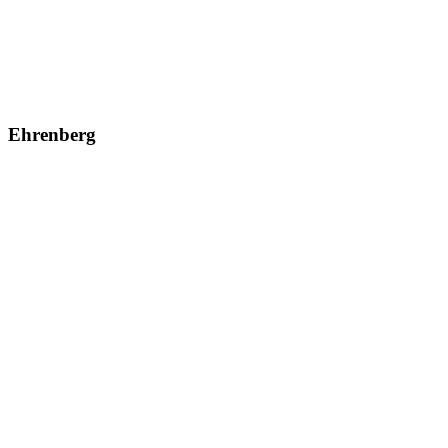
Ehrenberg
Ehrenberg