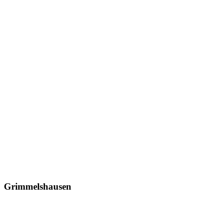
Grimmelshausen
Grimmelshausen