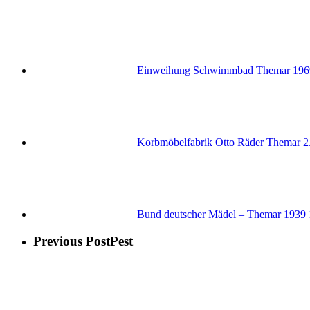
Einweihung Schwimmbad Themar 196
Korbmöbelfabrik Otto Räder Themar
2
Bund deutscher Mädel – Themar 1939
Previous Post
Pest