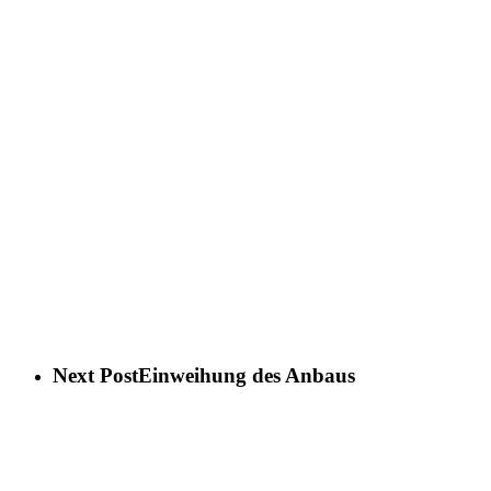
Next Post
Einweihung des Anbaus