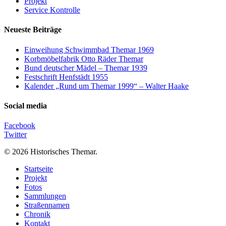
Projekt
Service Kontrolle
Neueste Beiträge
Einweihung Schwimmbad Themar 1969
Korbmöbelfabrik Otto Räder Themar
Bund deutscher Mädel – Themar 1939
Festschrift Henfstädt 1955
Kalender „Rund um Themar 1999“ – Walter Haake
Social media
Facebook
Twitter
© 2026 Historisches Themar.
Close
Startseite
Menu
Projekt
Fotos
Sammlungen
Straßennamen
Chronik
Kontakt