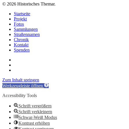
© 2026 Historisches Themar.
Close
Startseite
Menu
Projekt
Fotos
Sammlungen
Straßennamen
Chronik
Kontakt
Spenden
twitter
facebook
email
Zum Inhalt springen
Werkzeugleiste öffnen
Accessibility Tools
Schrift vergrößern
Schrift verkleinern
Schwar-Weiß Modus
Kontrast erhöhen
Kontrast verringern