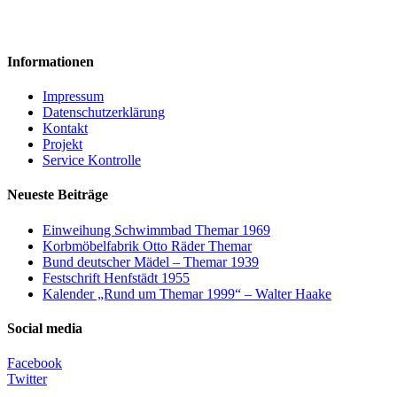
Informationen
Impressum
Datenschutzerklärung
Kontakt
Projekt
Service Kontrolle
Neueste Beiträge
Einweihung Schwimmbad Themar 1969
Korbmöbelfabrik Otto Räder Themar
Bund deutscher Mädel – Themar 1939
Festschrift Henfstädt 1955
Kalender „Rund um Themar 1999“ – Walter Haake
Social media
Facebook
Twitter