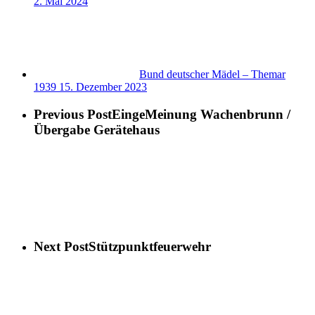
2. Mai 2024
Bund deutscher Mädel – Themar
1939
15. Dezember 2023
Previous Post
EingeMeinung Wachenbrunn /
Übergabe Gerätehaus
Next Post
Stützpunktfeuerwehr