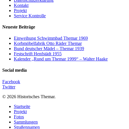
Datenschutzerklärung
Kontakt
Projekt
Service Kontrolle
Neueste Beiträge
Einweihung Schwimmbad Themar 1969
Korbmöbelfabrik Otto Räder Themar
Bund deutscher Mädel – Themar 1939
Festschrift Henfstädt 1955
Kalender „Rund um Themar 1999“ – Walter Haake
Social media
Facebook
Twitter
© 2026 Historisches Themar.
Close
Startseite
Menu
Projekt
Fotos
Sammlungen
Straßennamen