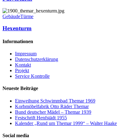
Hexenturm
Gebäude
Türme
Hexenturm
Informationen
Impressum
Datenschutzerklärung
Kontakt
Projekt
Service Kontrolle
Neueste Beiträge
Einweihung Schwimmbad Themar 1969
Korbmöbelfabrik Otto Räder Themar
Bund deutscher Mädel – Themar 1939
Festschrift Henfstädt 1955
Kalender „Rund um Themar 1999“ – Walter Haake
Social media