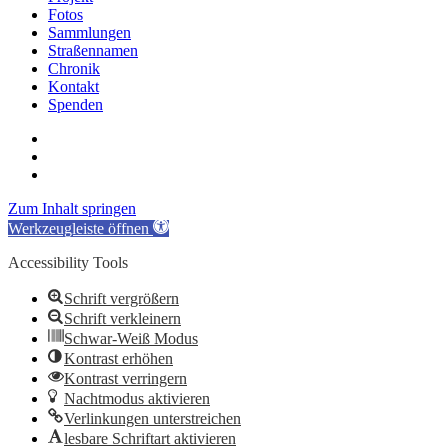
Fotos
Sammlungen
Straßennamen
Chronik
Kontakt
Spenden
twitter
facebook
email
Zum Inhalt springen
Werkzeugleiste öffnen
Accessibility Tools
Schrift vergrößern
Schrift verkleinern
Schwar-Weiß Modus
Kontrast erhöhen
Kontrast verringern
Nachtmodus aktivieren
Verlinkungen unterstreichen
lesbare Schriftart aktivieren