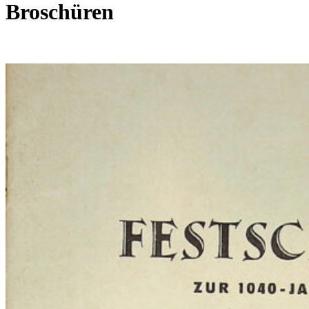
Broschüren
Festschrift
Henfstädt
1955