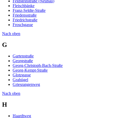
Feldsteinstraße (Neubau)
Fleischbänke
Franz-Seldte-Straße
Friedensstraße
Friedrichstraße
Froschgasse
Nach oben
G
Gartenstraße
Georgstraße
Georg-Christoph-Bach-Straße
Georg-Kempt-Straße
Glotzgasse
Grahügel
Griesrangenweg
Nach oben
H
Haardtweg