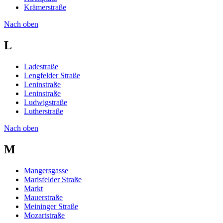
Krämerstraße
Nach oben
L
Ladestraße
Lengfelder Straße
Leninstraße
Leninstraße
Ludwigstraße
Lutherstraße
Nach oben
M
Mangersgasse
Marisfelder Straße
Markt
Mauerstraße
Meininger Straße
Mozartstraße