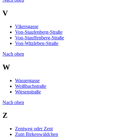
V
Vikersgasse
Von-Staufenberg-Straße
Von-Stauffenberg-Straße
Von-Witzleben-Straße
Nach oben
W
Wassergasse
Weißbachstraße
Wiesenstraße
Nach oben
Z
Zentweg oder Zent
Zum Birkenwäldchen