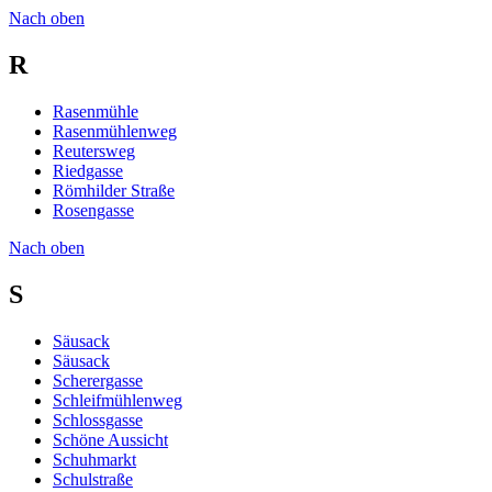
Nach oben
R
Rasenmühle
Rasenmühlenweg
Reutersweg
Riedgasse
Römhilder Straße
Rosengasse
Nach oben
S
Säusack
Säusack
Scherergasse
Schleifmühlenweg
Schlossgasse
Schöne Aussicht
Schuhmarkt
Schulstraße