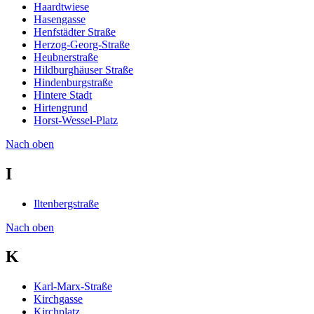
Haardtwiese
Hasengasse
Henfstädter Straße
Herzog-Georg-Straße
Heubnerstraße
Hildburghäuser Straße
Hindenburgstraße
Hintere Stadt
Hirtengrund
Horst-Wessel-Platz
Nach oben
I
Iltenbergstraße
Nach oben
K
Karl-Marx-Straße
Kirchgasse
Kirchplatz