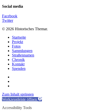
Social media
Facebook
Twitter
© 2026 Historisches Themar.
Close
Startseite
Menu
Projekt
Fotos
Sammlungen
Straßennamen
Chronik
Kontakt
Spenden
twitter
facebook
email
Zum Inhalt springen
Werkzeugleiste öffnen
Accessibility Tools