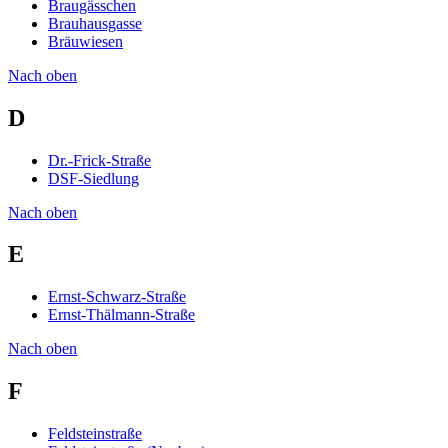
Braugässchen
Brauhausgasse
Bräuwiesen
Nach oben
D
Dr.-Frick-Straße
DSF-Siedlung
Nach oben
E
Ernst-Schwarz-Straße
Ernst-Thälmann-Straße
Nach oben
F
Feldsteinstraße