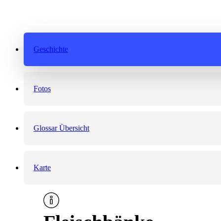
Geschichte
Fotos
Glossar Übersicht
Karte