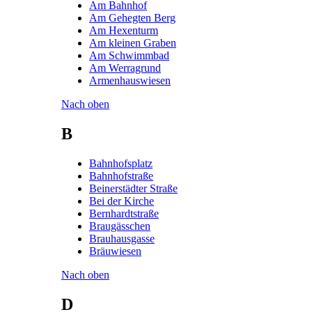
Am Bahnhof
Am Gehegten Berg
Am Hexenturm
Am kleinen Graben
Am Schwimmbad
Am Werragrund
Armenhauswiesen
Nach oben
B
Bahnhofsplatz
Bahnhofstraße
Beinerstädter Straße
Bei der Kirche
Bernhardtstraße
Braugässchen
Brauhausgasse
Bräuwiesen
Nach oben
D