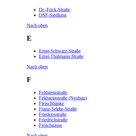
Dr.-Frick-Straße
DSF-Siedlung
Nach oben
E
Ernst-Schwarz-Straße
Ernst-Thälmann-Straße
Nach oben
F
Feldsteinstraße
Feldsteinstraße (Neubau)
Fleischbänke
Franz-Seldte-Straße
Friedensstraße
Friedrichstraße
Froschgasse
Nach oben