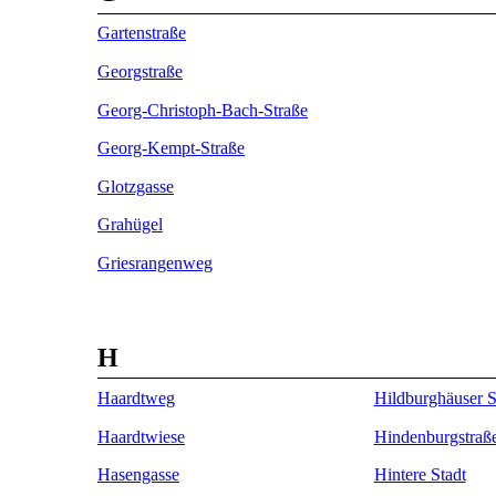
Gartenstraße
Georgstraße
Georg-Christoph-Bach-Straße
Georg-Kempt-Straße
Glotzgasse
Grahügel
Griesrangenweg
H
Haardtweg
Hildburghäuser S
Haardtwiese
Hindenburgstraß
Hasengasse
Hintere Stadt