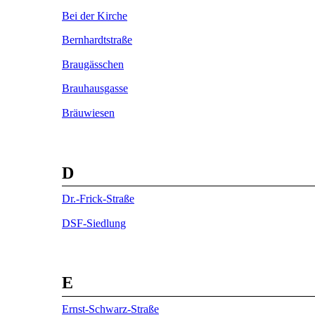
Bei der Kirche
Bernhardtstraße
Braugässchen
Brauhausgasse
Bräuwiesen
D
Dr.-Frick-Straße
DSF-Siedlung
E
Ernst-Schwarz-Straße