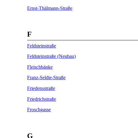
Ernst-Thälmann-Straße
F
Feldsteinstraße
Feldsteinstraße (Neubau)
Fleischbänke
Franz-Seldte-Straße
Friedensstraße
Friedrichstraße
Froschgasse
G