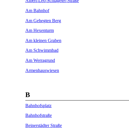
Albert-Leo-Schlageter-Straße
Am Bahnhof
Am Gehegten Berg
Am Hexenturm
Am kleinen Graben
Am Schwimmbad
Am Werragrund
Armenhauswiesen
B
Bahnhofsplatz
Bahnhofstraße
Beinerstädter Straße