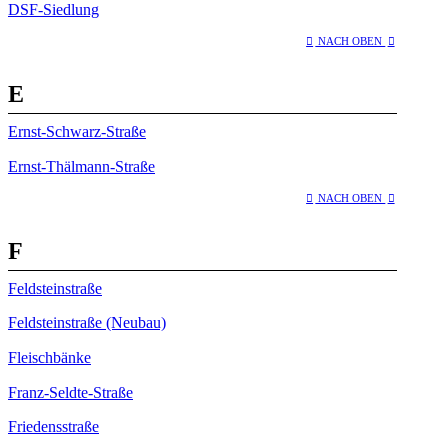
DSF-Siedlung
NACH OBEN
E
Ernst-Schwarz-Straße
Ernst-Thälmann-Straße
NACH OBEN
F
Feldsteinstraße
Feldsteinstraße (Neubau)
Fleischbänke
Franz-Seldte-Straße
Friedensstraße