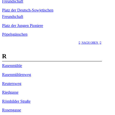
Freundschaft
Platz der Deutsch-Sowjetischen
Freundschaft
Platz der Jungen Pioniere
Pöpelsgässchen
NACH OBEN
R
Rasenmühle
Rasenmühlenweg
Reutersweg
Riedgasse
Römhilder Straße
Rosengasse