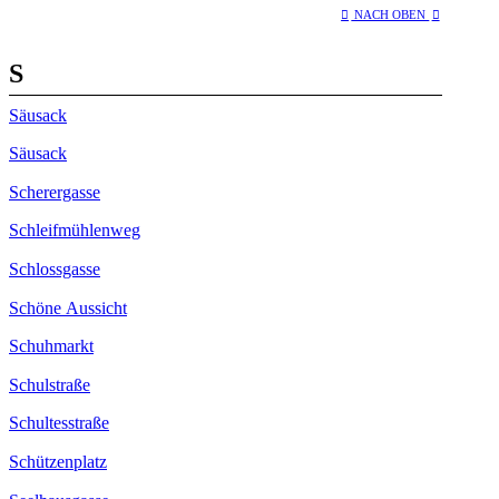
NACH OBEN
S
Säusack
Säusack
Scherergasse
Schleifmühlenweg
Schlossgasse
Schöne Aussicht
Schuhmarkt
Schulstraße
Schultesstraße
Schützenplatz