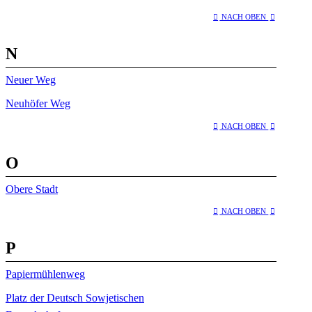
NACH OBEN
N
Neuer Weg
Neuhöfer Weg
NACH OBEN
O
Obere Stadt
NACH OBEN
P
Papiermühlenweg
Platz der Deutsch Sowjetischen