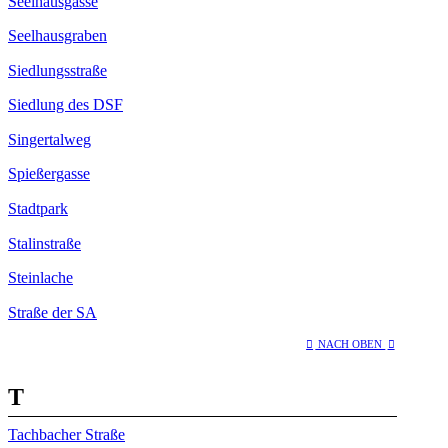
Seelhausgasse
Seelhausgraben
Siedlungsstraße
Siedlung des DSF
Singertalweg
Spießergasse
Stadtpark
Stalinstraße
Steinlache
Straße der SA
NACH OBEN
T
Tachbacher Straße