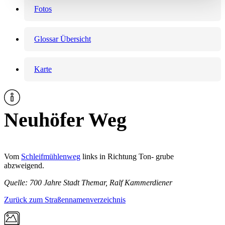
Fotos
Glossar Übersicht
Karte
Neuhöfer Weg
Vom
Schleifmühlenweg
links in Richtung Ton- grube
abzweigend.
Quelle: 700 Jahre Stadt Themar, Ralf Kammerdiener
Zurück zum Straßennamenverzeichnis