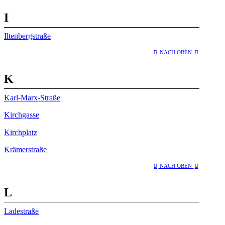
I
Iltenbergstraße
NACH OBEN
K
Karl-Marx-Straße
Kirchgasse
Kirchplatz
Krämerstraße
NACH OBEN
L
Ladestraße