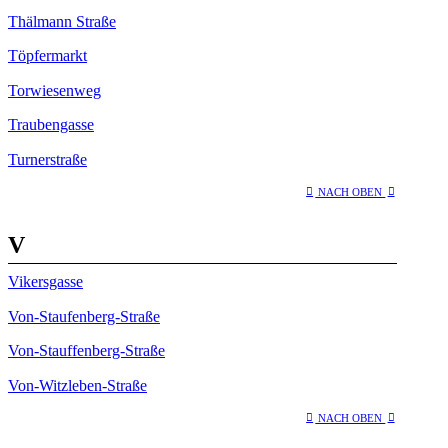
Thälmann Straße
Töpfermarkt
Torwiesenweg
Traubengasse
Turnerstraße
NACH OBEN
V
Vikersgasse
Von-Staufenberg-Straße
Von-Stauffenberg-Straße
Von-Witzleben-Straße
NACH OBEN