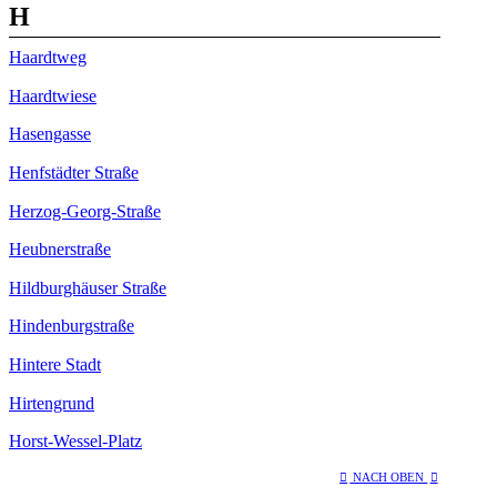
H
Haardtweg
Haardtwiese
Hasengasse
Henfstädter Straße
Herzog-Georg-Straße
Heubnerstraße
Hildburghäuser Straße
Hindenburgstraße
Hintere Stadt
Hirtengrund
Horst-Wessel-Platz
NACH OBEN