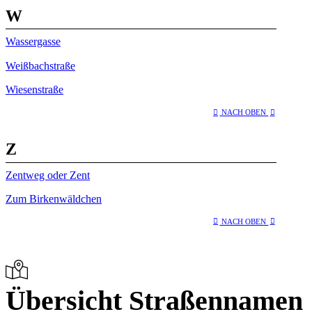
W
Wassergasse
Weißbachstraße
Wiesenstraße
NACH OBEN
Z
Zentweg oder Zent
Zum Birkenwäldchen
NACH OBEN
Übersicht Straßennamen