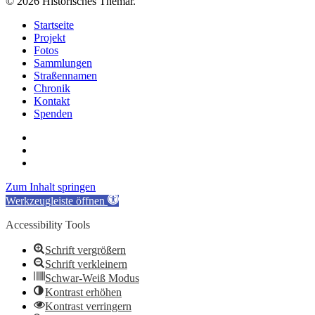
© 2026 Historisches Themar.
Close
Startseite
Menu
Projekt
Fotos
Sammlungen
Straßennamen
Chronik
Kontakt
Spenden
twitter
facebook
email
Zum Inhalt springen
Werkzeugleiste öffnen
Accessibility Tools
Schrift vergrößern
Schrift verkleinern
Schwar-Weiß Modus
Kontrast erhöhen
Kontrast verringern