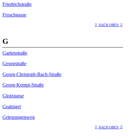
Friedrichstraße
Froschgasse
NACH OBEN
G
Gartenstraße
Georgstraße
Georg-Christoph-Bach-Straße
Georg-Kempt-Straße
Glotzgasse
Grahügel
Griesrangenweg
NACH OBEN