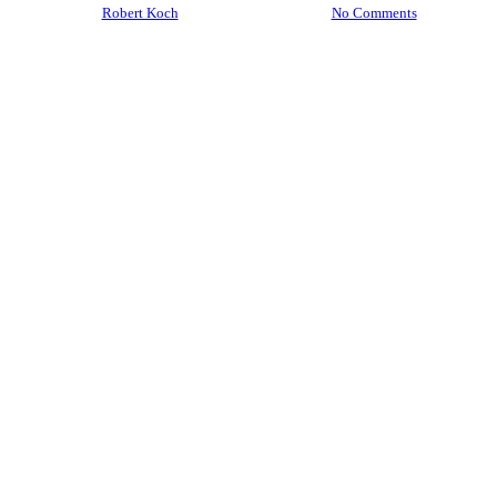
By
Robert Koch
22. November 2021
No Comments