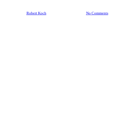
By
Robert Koch
17. November 2021
No Comments