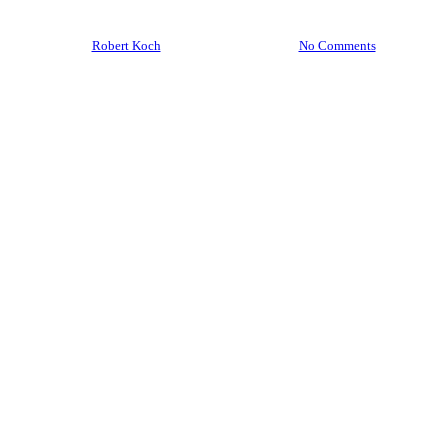
By
Robert Koch
20. November 2021
No Comments