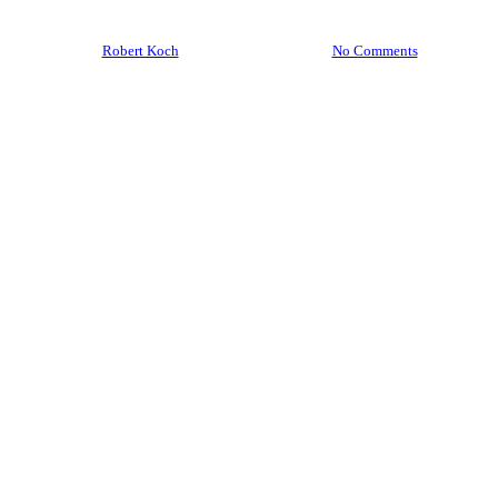
By
Robert Koch
22. November 2021
No Comments