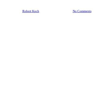
By
Robert Koch
22. November 2021
No Comments